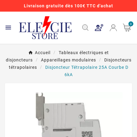
Livraison gratuite dès 100€ TTC d'achat
0

Accueil
Tableaux électriques et
disjoncteurs
Appareillages modulaires
Disjoncteurs
tétrapolaires
Disjoncteur Tétrapolaire 25A Courbe D
6kA