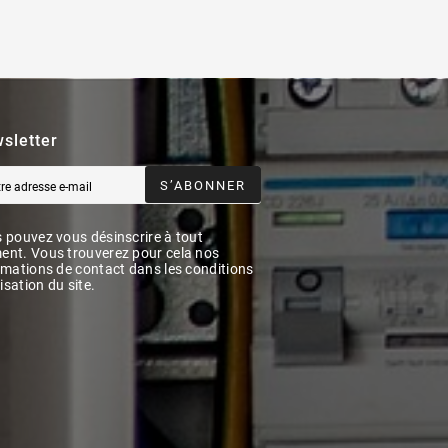
sletter
S’ABONNER
 pouvez vous désinscrire à tout
nt. Vous trouverez pour cela nos
rmations de contact dans les conditions
lisation du site.