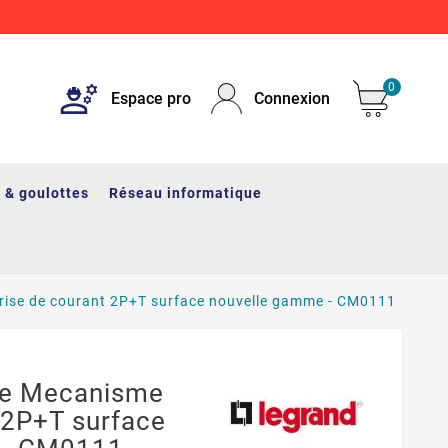
0
Espace pro
Connexion
 & goulottes
Réseau informatique
ise de courant 2P+T surface nouvelle gamme - CM0111
e Mecanisme
 2P+T surface