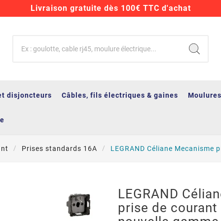
Livraison gratuite dès 100€ TTC d'achat
et disjoncteurs
Câbles, fils électriques & gaines
Moulures
ge
ant
Prises standards 16A
LEGRAND Céliane Mecanisme pr
LEGRAND Célian
prise de courant