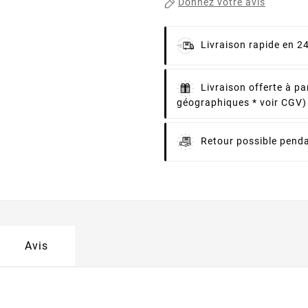
Donnez votre avis
Livraison rapide en 2
Livraison offerte à pa
géographiques * voir CGV)
Retour possible penda
Avis