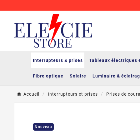
Interrupteurs & prises
Tableaux électriques 
Fibre optique
Solaire
Luminaire & éclaira
Accueil
Interrupteurs et prises
Prises de cour
Nouveau