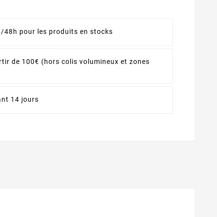
4/48h pour les produits en stocks
rtir de 100€ (hors colis volumineux et zones
nt 14 jours