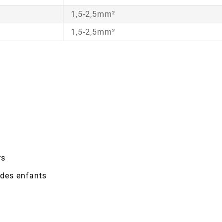
1,5-2,5mm²
1,5-2,5mm²
rs
n des enfants